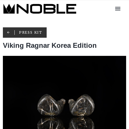
PRESS KIT
Viking Ragnar Korea Edition